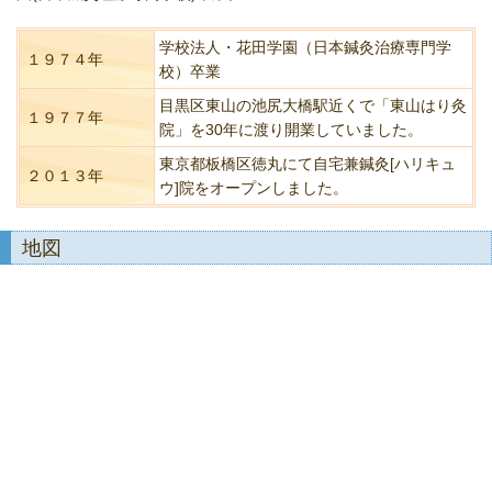
学校法人・花田学園（日本鍼灸治療専門学
１９７４年
校）卒業
目黒区東山の池尻大橋駅近くで「東山はり灸
１９７７年
院」を30年に渡り開業していました。
東京都板橋区徳丸にて自宅兼鍼灸[ハリキュ
２０１３年
ウ]院をオープンしました。
地図