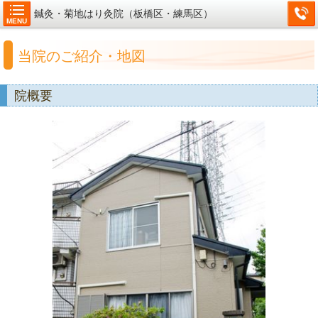
鍼灸・菊地はり灸院（板橋区・練馬区）
MENU
当院のご紹介・地図
院概要